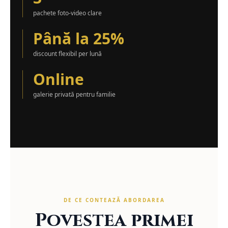
pachete foto-video clare
Până la 25%
discount flexibil per lună
Online
galerie privată pentru familie
DE CE CONTEAZĂ ABORDAREA
Povestea primei