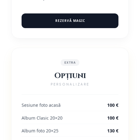
REZERVĂ MAGIC
EXTRA
Opțiuni
PERSONALIZARE
Sesiune foto acasă
100 €
Album Clasic 20×20
100 €
Album foto 20×25
130 €