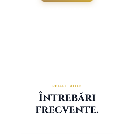
VERIFICĂ DISPONIBILITATEA
DETALII UTILE
Întrebări
frecvente.