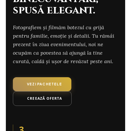
spusă elegant.
Fotografiem și filmăm botezul cu grijă
pentru familie, emoție și detalii. Tu rămâi
prezent în ziua evenimentului, noi ne
ocupăm ca povestea să ajungă la tine
curată, caldă și ușor de revăzut peste ani.
VEZI PACHETELE
CREEAZĂ OFERTA
3