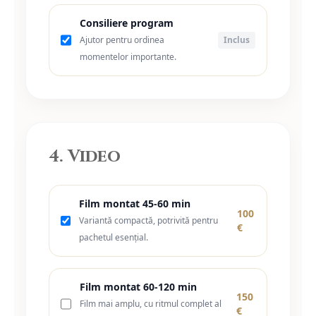
Consiliere program
Ajutor pentru ordinea
Inclus
momentelor importante.
4. Video
Film montat 45-60 min
100
Variantă compactă, potrivită pentru
€
pachetul esențial.
Film montat 60-120 min
150
Film mai amplu, cu ritmul complet al
€