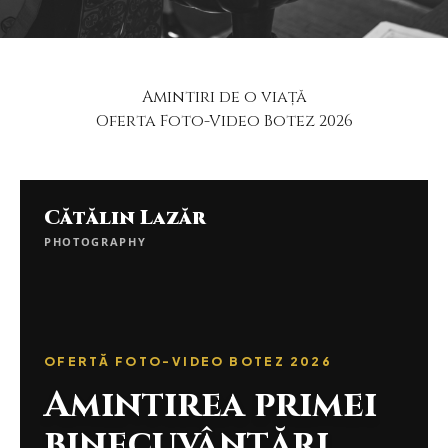
Amintiri de o viață
Oferta Foto-Video Botez 2026
Cătălin Lazăr
PHOTOGRAPHY
OFERTĂ FOTO-VIDEO BOTEZ 2026
Amintirea primei
binecuvântări,