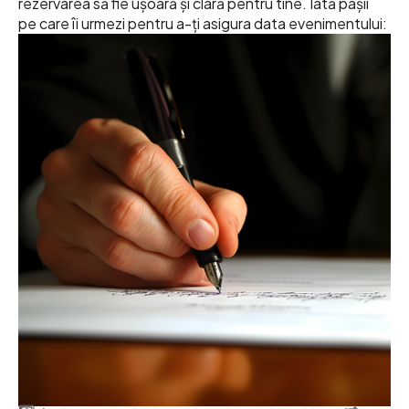
rezervarea să fie ușoară și clară pentru tine. Iată pașii
pe care îi urmezi pentru a-ți asigura data evenimentului: