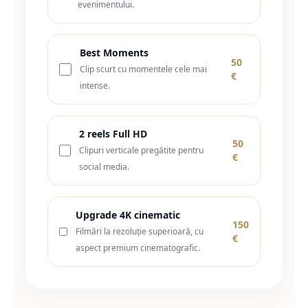
evenimentului.
Best Moments
50
Clip scurt cu momentele cele mai
€
intense.
2 reels Full HD
50
Clipuri verticale pregătite pentru
€
social media.
Upgrade 4K cinematic
150
Filmări la rezoluție superioară, cu
€
aspect premium cinematografic.