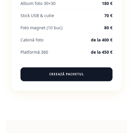
Album foto 30×30
180 €
Stick USB & cutie
70 €
Foto magnet (10 buc)
80 €
Cabină foto
de la 400 €
Platformă 360
de la 450 €
CREEAZĂ PACHETUL