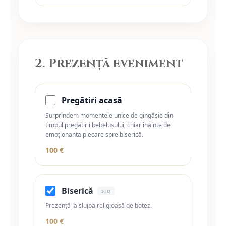
2. Prezență eveniment
Pregătiri acasă
Surprindem momentele unice de gingășie din
timpul pregătirii bebelușului, chiar înainte de
emoționanta plecare spre biserică.
100 €
Biserică
STD
Prezență la slujba religioasă de botez.
100 €