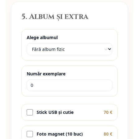
5. Album și extra
Alege albumul
Număr exemplare
Stick USB și cutie
70 €
Foto magnet (10 buc)
80 €