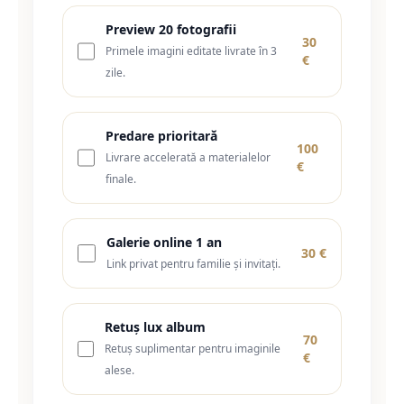
Preview 20 fotografii
30
Primele imagini editate livrate în 3
€
zile.
Predare prioritară
100
Livrare accelerată a materialelor
€
finale.
Galerie online 1 an
30 €
Link privat pentru familie și invitați.
Retuș lux album
70
Retuș suplimentar pentru imaginile
€
alese.