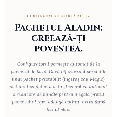
CONFIGURATOR OFERTĂ BOTEZ
Pachetul Aladin:
creează-ți
povestea.
Configuratorul pornește automat de la
pachetul de bază. Dacă bifezi exact serviciile
unui pachet prestabilit (Îngeraș sau Magic),
sistemul va detecta asta și va aplica automat
o reducere de bundle pentru a egala prețul
pachetului! Apoi adaugă opțiuni extra după
bunul plac.