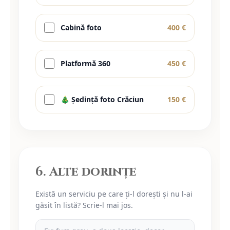
Cabină foto
400 €
Platformă 360
450 €
🎄 Ședință foto Crăciun
150 €
6. Alte dorințe
Există un serviciu pe care ți-l dorești și nu l-ai
găsit în listă? Scrie-l mai jos.