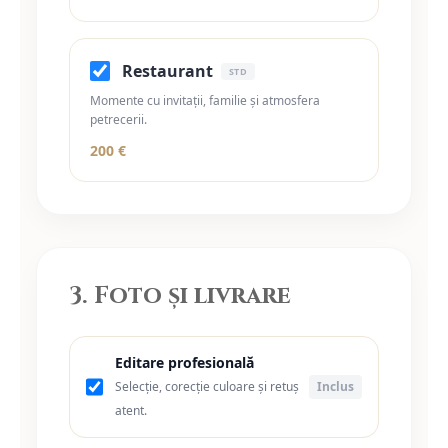
Restaurant
STD
Momente cu invitații, familie și atmosfera
petrecerii.
200 €
3. Foto și livrare
Editare profesională
Selecție, corecție culoare și retuș
Inclus
atent.